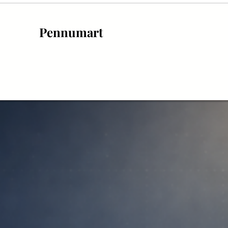
Pennumart