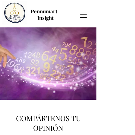
Pennumart
Insight
COMPÁRTENOS TU
OPINIÓN