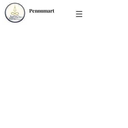
Pennumart