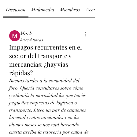
Discusión
Multimedia
Miembros
Acerca de
Mark
hace 4 horas
Impagos recurrentes en el
sector del transporte y
mercancías: ¿hay vías
rápidas?
Buenas tardes a la comunidad del 
foro. Quería consultaros sobre cómo 
gestionáis la morosidad los que tenéis 
pequeñas empresas de logística o 
transporte. Llevo un par de camiones 
haciendo rutas nacionales y en los 
últimos meses se nos está haciendo 
cuesta arriba la tesorería por culpa de 