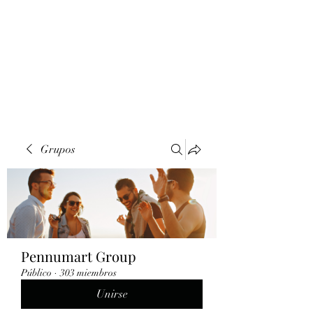
Grupos
Pennumart Group
Público
·
303 miembros
Unirse