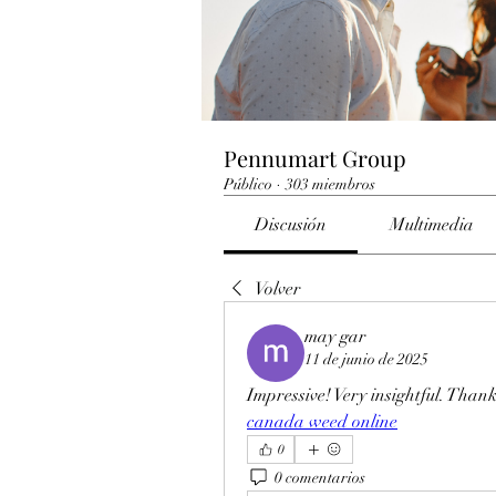
Pennumart Group
Público
·
303 miembros
Discusión
Multimedia
Volver
may gar
11 de junio de 2025
Impressive! Very insightful. Thank
canada weed online
0
0 comentarios