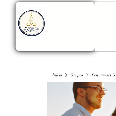
Inicio
Grupos
Pennumart G