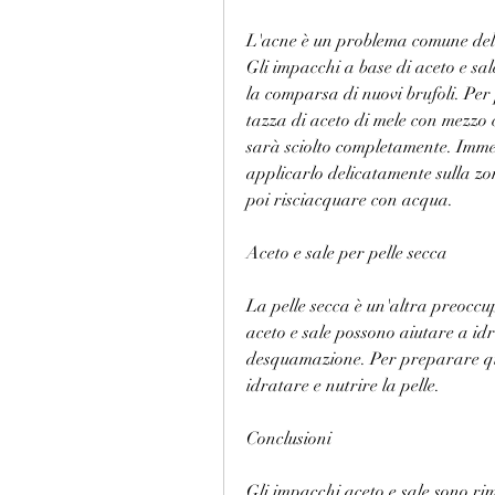
L'acne è un problema comune della
Gli impacchi a base di aceto e sa
la comparsa di nuovi brufoli. Pe
tazza di aceto di mele con mezzo c
sarà sciolto completamente. Immer
applicarlo delicatamente sulla zo
poi risciacquare con acqua.
Aceto e sale per pelle secca
La pelle secca è un'altra preoccu
aceto e sale possono aiutare a idr
desquamazione. Per preparare ques
idratare e nutrire la pelle.
Conclusioni
Gli impacchi aceto e sale sono rime