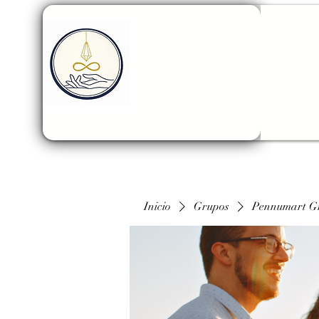
Inicio
Grupos
Pennumart G