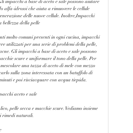
Gli impacchi a base di aceto e sale possono aiutare 
 alfa-idrossi che aiuta a rimuovere le cellule 
generazione delle nuove cellule. Inoltre,Impacchi 
a bellezza della pelle
enti molto comuni presenti in ogni cucina, impacchi 
re utilizzati per una serie di problemi della pelle, 
l'acne. Gli impacchi a base di aceto e sale possono 
acchie scure e uniformare il tono della pelle. Per 
mescolare una tazza di aceto di mele con mezzo 
arlo sulla zona interessata con un batuffolo di 
minuti e poi risciacquare con acqua tiepida.
mpacchi aceto e sale
ico, pelle secca e macchie scure. Vediamo insieme 
i rimedi naturali.
e