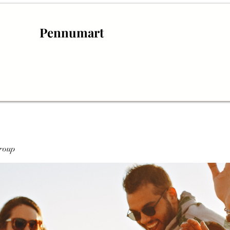
Pennumart
roup