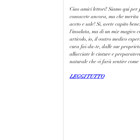
Ciao amici lettori! Siamo qui per 
conoscete ancora, ma che merita a
aceto e sale! Sì, avete capito be
l'insalata, ma di un mix magico ch
articolo, io, il vostro medico espe
cura fai-da-te, dalle sue proprietà
allacciate le cinture e preparatevi
naturale che vi farà sentire come
LEGGI TUTTO