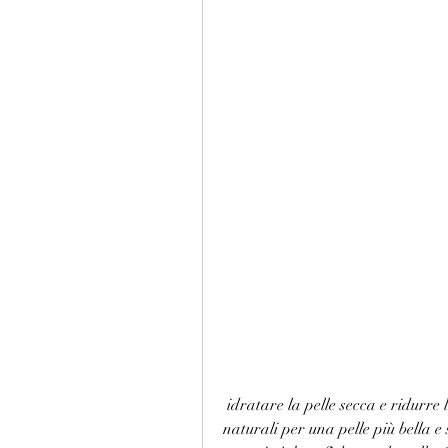
 idratare la pelle secca e ridurre l'aspetto delle macchie scure. Prova questi rimedi 
naturali per una pelle più bella e