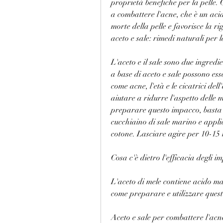
proprietà benefiche per la pelle. 
a combattere l'acne, che è un acido
morte della pelle e favorisce la ri
aceto e sale: rimedi naturali per l
L'aceto e il sale sono due ingredi
a base di aceto e sale possono esse
come acne, l'età e le cicatrici del
aiutare a ridurre l'aspetto delle m
preparare questo impacco, basta 
cucchiaino di sale marino e applic
cotone. Lasciare agire per 10-15 
Cosa c'è dietro l'efficacia degli i
L'aceto di mele contiene acido mal
come preparare e utilizzare quest
Aceto e sale per combattere l'acn