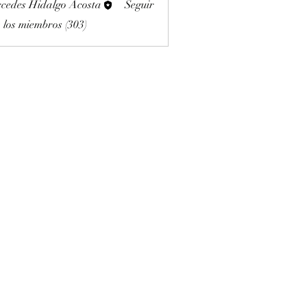
cedes Hidalgo Acosta
Seguir
 los miembros (303)