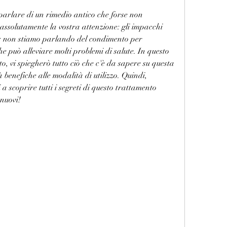
parlare di un rimedio antico che forse non 
ssolutamente la vostra attenzione: gli impacchi 
ne: non stiamo parlando del condimento per 
e può alleviare molti problemi di salute. In questo 
rto, vi spiegherò tutto ciò che c'è da sapere su questa 
 benefiche alle modalità di utilizzo. Quindi, 
 a scoprire tutti i segreti di questo trattamento 
 nuovi!