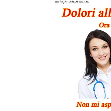
un'esperienza unica.