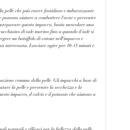
 pelle che può essere fastidioso e imbarazzante. 
le possono aiutare a combattere l'acne e prevenire 
r preparare questo impacco, basta mescolare una 
ucchiaino di sale marino fino a quando il sale si 
gere un batuffolo di cotone nell'impacco e 
na interessata. Lasciare agire per 10-15 minuti e 
pazione comune della pelle. Gli impacchi a base di 
atare la pelle e prevenire la secchezza e la 
to impacco, il calcio e il potassio che aiutano a 
di naturali e efficaci per la bellezza della pelle. 