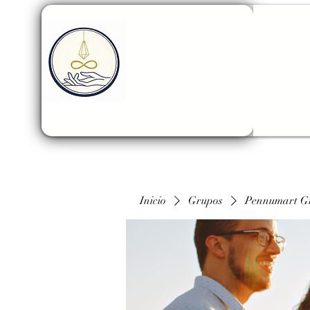
Inicio
Grupos
Pennumart G