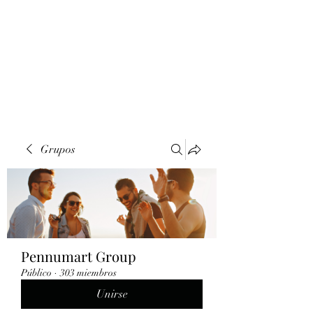
Grupos
Pennumart Group
Público
·
303 miembros
Unirse