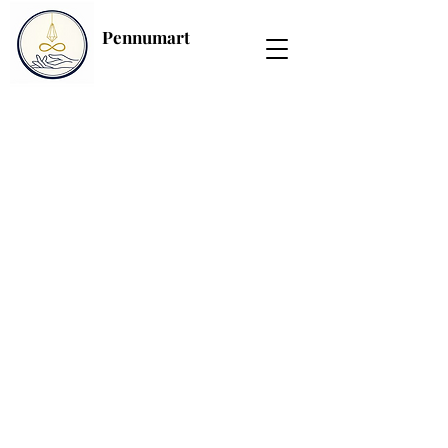
Pennumart