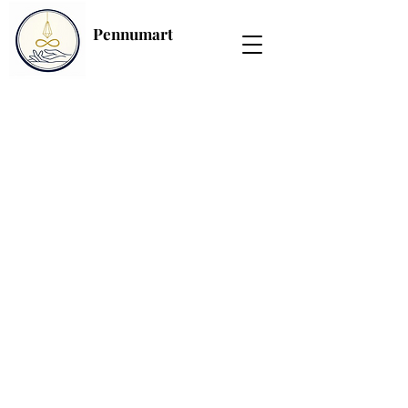
Pennumart