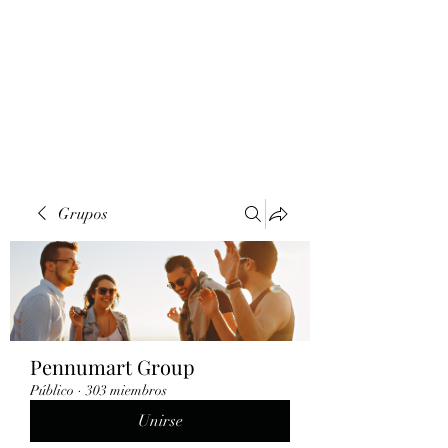
Grupos
Pennumart Group
Público
·
303 miembros
Unirse