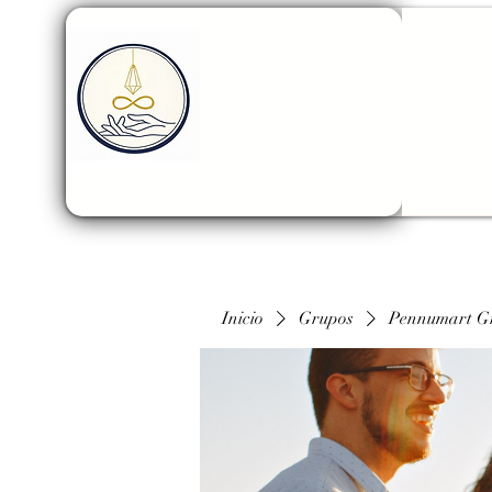
Inicio
Grupos
Pennumart G