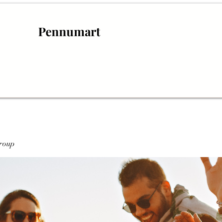
Pennumart
roup