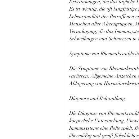
Erkrankungen, die das tägliche L
Es ist wichtig, die oft langfristi
Lebensqualität der Betroffenen er
Menschen aller Altersgruppen, Mu
Veranlagung, die das Immunsyste
Schwellungen und Schmerzen in d
Symptome von Rheumakrankheit
Die Symptome von Rheumakrankhe
variieren. Allgemeine Anzeichen 
Ablagerung von Harnsäurekristal
Diagnose und Behandlung
Die Diagnose von Rheumakrankhei
körperliche Untersuchung, Umwel
Immunsystems eine Rolle spielt. 
übermäßig und greift fälschliche