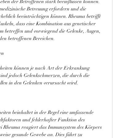
eben der Betroffenen stark beeinflussen können. 
ge medizinische Betreuung erfordern und die 
heblich beeinträchtigen können. Rheuma betrifft 
skeln, dass eine Kombination aus genetischer 
m betreffen und vorwiegend die Gelenke, Augen, 
en betroffenen Bereichen.
en
iten können je nach Art der Erkrankung 
sind jedoch Gelenkschmerzen, die durch die 
len in den Gelenken verursacht wird.
ten beinhaltet in der Regel eine umfassende 
tfaktoren und fehlerhafter Funktion des 
Bei Rheuma reagiert das Immunsystem des Körpers 
rweise gesunde Gewebe an. Dies führt zu 