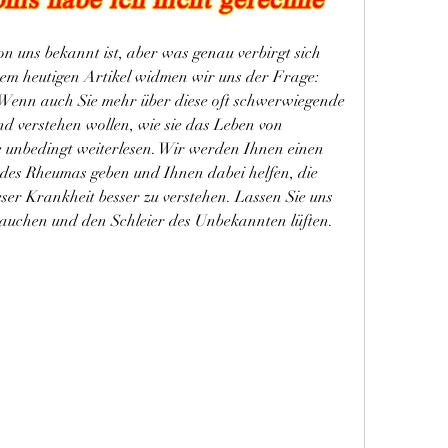
on uns bekannt ist, aber was genau verbirgt sich 
rem heutigen Artikel widmen wir uns der Frage: 
Wenn auch Sie mehr über diese oft schwerwiegende 
 verstehen wollen, wie sie das Leben von 
ie unbedingt weiterlesen. Wir werden Ihnen einen 
 des Rheumas geben und Ihnen dabei helfen, die 
r Krankheit besser zu verstehen. Lassen Sie uns 
tauchen und den Schleier des Unbekannten lüften.