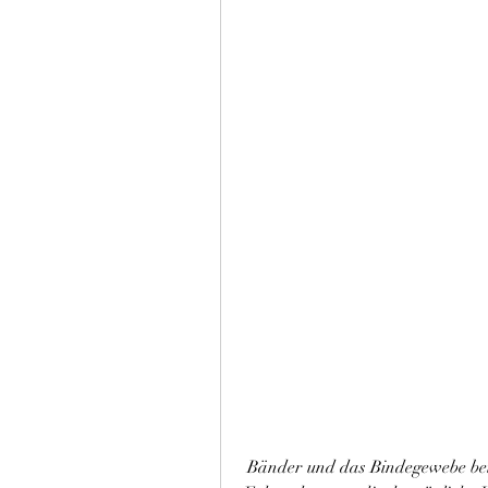
 Bänder und das Bindegewebe betreffen. Es handelt sich um chronische 