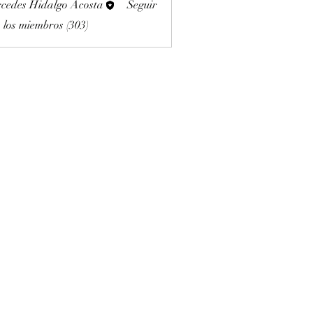
cedes Hidalgo Acosta
Seguir
 los miembros (303)