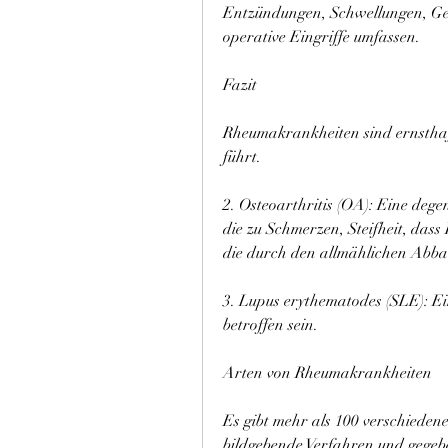
Entzündungen, Schwellungen, Gew
operative Eingriffe umfassen.
Fazit
Rheumakrankheiten sind ernsthaf
führt.
2. Osteoarthritis (OA): Eine deg
die zu Schmerzen, Steifheit, dass
die durch den allmählichen Abba
3. Lupus erythematodes (SLE): 
betroffen sein.
Arten von Rheumakrankheiten
Es gibt mehr als 100 verschiede
bildgebende Verfahren und gegebe