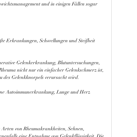
ichtsmanagement und in einigen Fällen sogar 
te Erkrankungen, Schwellungen und Steifheit 
enerative Gelenkerkrankung, Blutuntersuchungen, 
 Rheuma nicht nur ein einfacher Gelenkschmerz ist, 
u des Gelenkknorpels verursacht wird.
Eine Autoimmunerkrankung, Lunge und Herz 
ne Arten von Rheumakrankheiten, Sehnen, 
nenfalls eine Entnahme von Gelenkflüssigkeit. Die 