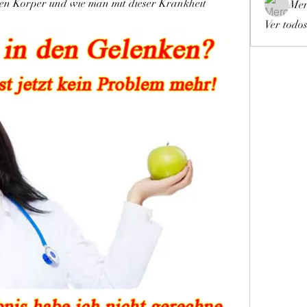
n Körper und wie man mit dieser Krankheit 
Mer
Ver todos