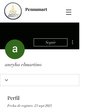
Pennumart
Más acciones
Seguir
anryha elmartino
Perfil
Fecha de registro: 23 sept 2025