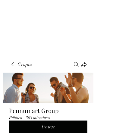
Grupos
Pennumart Group
Público
·
303 miembros
Unirse