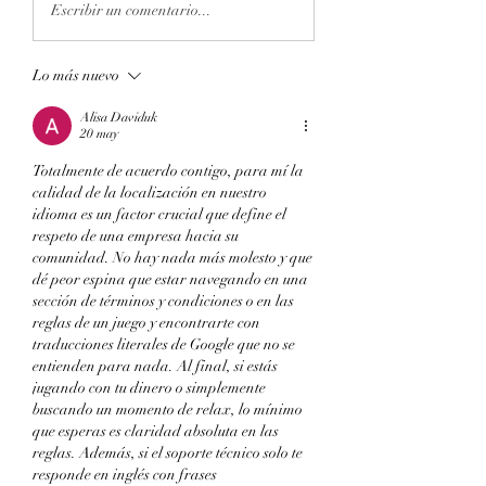
Escribir un comentario...
Lo más nuevo
Alisa Daviduk
20 may
Totalmente de acuerdo contigo, para mí la 
calidad de la localización en nuestro 
idioma es un factor crucial que define el 
respeto de una empresa hacia su 
comunidad. No hay nada más molesto y que 
dé peor espina que estar navegando en una 
sección de términos y condiciones o en las 
reglas de un juego y encontrarte con 
traducciones literales de Google que no se 
entienden para nada. Al final, si estás 
jugando con tu dinero o simplemente 
buscando un momento de relax, lo mínimo 
que esperas es claridad absoluta en las 
reglas. Además, si el soporte técnico solo te 
responde en inglés con frases 