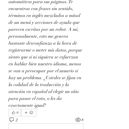
automáticos para sus páginas. Te 
encuentras con frases sin sentido, 
términos en inglés mezclados a mitad 
de un menú y secciones de ayuda que 
parecen escritas por un robot. A mí, 
personalmente, esto me genera 
bastante desconfianza a la hora de 
registrarme o meter mis datos, porque 
siento que si ni siquiera se esfuerzan 
en hablar bien nuestro idioma, menos 
se van a preocupar por el usuario si 
hay un problema. ¿Ustedes se fijan en 
la calidad de la traducción y la 
atención en español al elegir un sitio 
para pasar el rato, o les da 
exactamente igual?
0
2
8