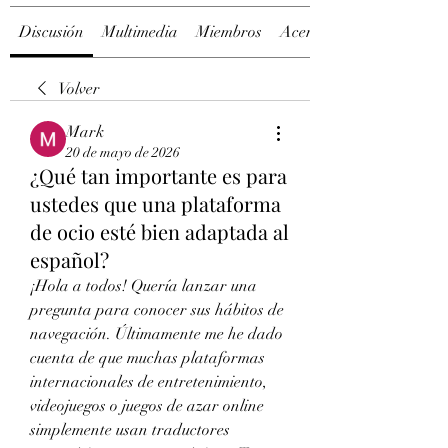
Discusión
Multimedia
Miembros
Acerca de
Volver
Mark
20 de mayo de 2026
¿Qué tan importante es para
ustedes que una plataforma
de ocio esté bien adaptada al
español?
¡Hola a todos! Quería lanzar una 
pregunta para conocer sus hábitos de 
navegación. Últimamente me he dado 
cuenta de que muchas plataformas 
internacionales de entretenimiento, 
videojuegos o juegos de azar online 
simplemente usan traductores 