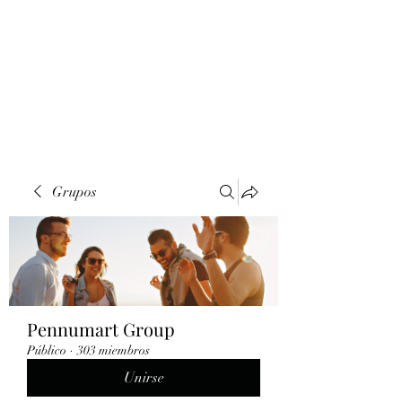
Grupos
Pennumart Group
Público
·
303 miembros
Unirse