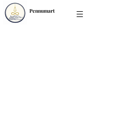
Pennumart