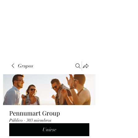
Grupos
Pennumart Group
Público
·
303 miembros
Unirse