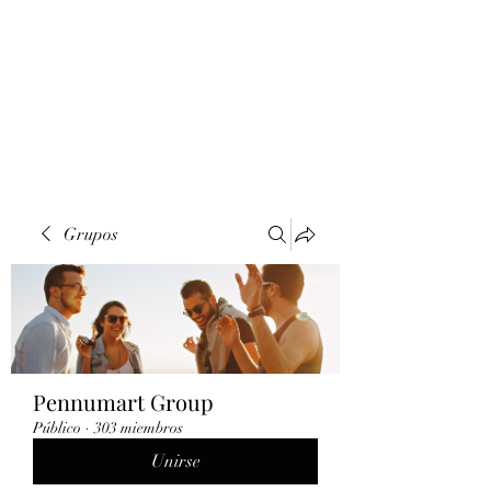
Grupos
Pennumart Group
Público
·
303 miembros
Unirse