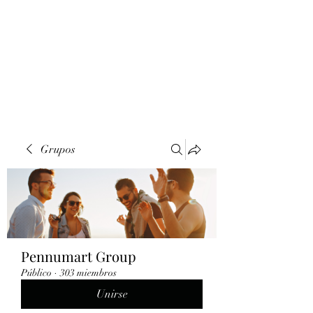
Grupos
Pennumart Group
Público
·
303 miembros
Unirse