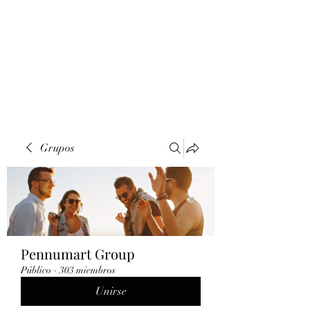
Grupos
Pennumart Group
Público
·
303 miembros
Unirse