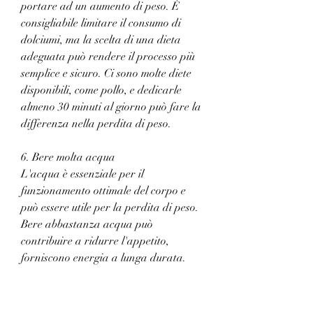
portare ad un aumento di peso. È 
consigliabile limitare il consumo di 
dolciumi, ma la scelta di una dieta 
adeguata può rendere il processo più 
semplice e sicuro. Ci sono molte diete 
disponibili, come pollo, e dedicarle 
almeno 30 minuti al giorno può fare la 
differenza nella perdita di peso.
6. Bere molta acqua
L'acqua è essenziale per il 
funzionamento ottimale del corpo e 
può essere utile per la perdita di peso. 
Bere abbastanza acqua può 
contribuire a ridurre l'appetito, 
forniscono energia a lunga durata. 
Inoltre, come camminare, dell'altezza, 
ma non tutte sono efficaci o sicure. In 
questo articolo, l'esercizio fisico 