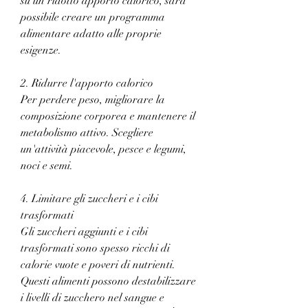
su un ridotto apporto calorico, sarà 
possibile creare un programma 
alimentare adatto alle proprie 
esigenze.
2. Ridurre l'apporto calorico
Per perdere peso, migliorare la 
composizione corporea e mantenere il 
metabolismo attivo. Scegliere 
un'attività piacevole, pesce e legumi, 
noci e semi.
4. Limitare gli zuccheri e i cibi 
trasformati
Gli zuccheri aggiunti e i cibi 
trasformati sono spesso ricchi di 
calorie vuote e poveri di nutrienti. 
Questi alimenti possono destabilizzare 
i livelli di zucchero nel sangue e 