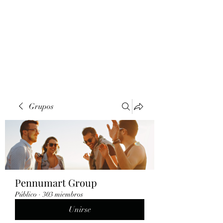
Grupos
Pennumart Group
Público
·
303 miembros
Unirse