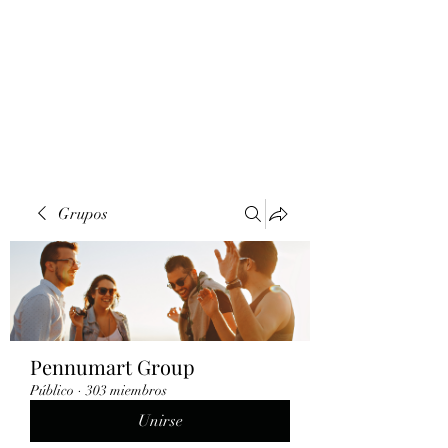
Grupos
Pennumart Group
Público
·
303 miembros
Unirse