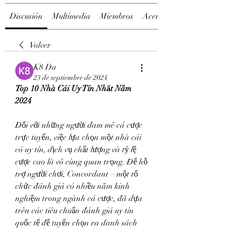
Discusión
Multimedia
Miembros
Acerca de
Volver
K8 Da
23 de septiembre de 2024
Top 10 Nhà Cái Uy Tín Nhất Năm 
2024
Đối với những người đam mê cá cược 
trực tuyến, việc lựa chọn một nhà cái 
có uy tín, dịch vụ chất lượng và tỷ lệ 
cược cao là vô cùng quan trọng. Để hỗ 
trợ người chơi, Concordant – một tổ 
chức đánh giá có nhiều năm kinh 
nghiệm trong ngành cá cược, đã dựa 
trên các tiêu chuẩn đánh giá uy tín 
quốc tế để tuyển chọn ra danh sách 