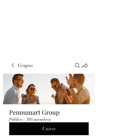
Grupos
Pennumart Group
Público
·
303 miembros
Unirse