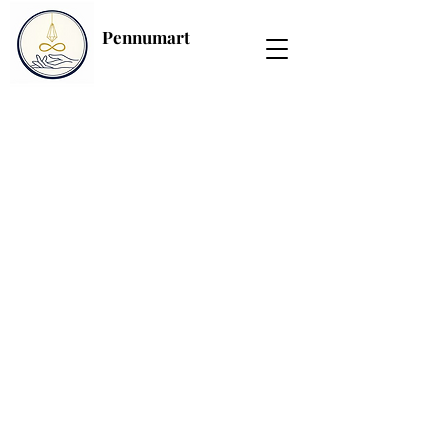
Pennumart