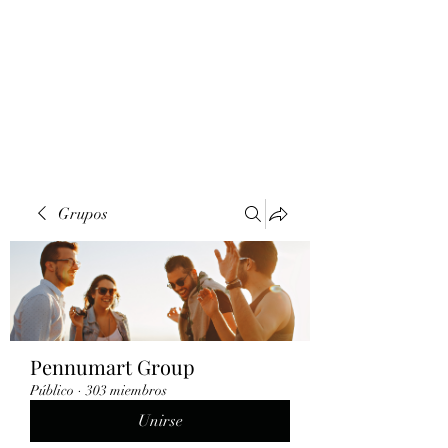
Grupos
Pennumart Group
Público
·
303 miembros
Unirse