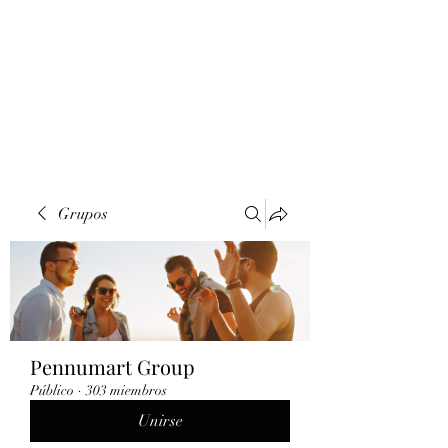
Grupos
Pennumart Group
Público
·
303 miembros
Unirse