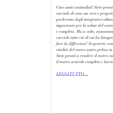
Ciao amici animalisti! Siete pronti
cucciolo di cane un vero e propri
parleremo degli integratori alimen
importante per la salute del vost
e completa. Ma a volte, nonostante
cucciolo tutto ciò di cui ha bisog
fare la differenza! Scoprirete com
vitalità del vostro amico peloso i
Siete pronti a rendere il vostro c
il nostro articolo completo e lasc
LEGGI TUTTO ...