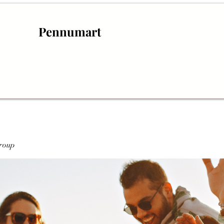
Pennumart
roup