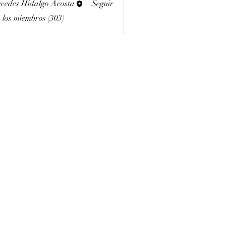
cedes Hidalgo Acosta
Seguir
 los miembros (303)