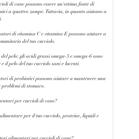
cioli di cane possono essere un'ottima fonte di 
mici a quattro zampe. Tuttavia, in quanto aiutano a 
i.
ratori di vitamina C e vitamina E possono aiutare a 
mmunitario del tuo cucciolo.
e del pelo: gli acidi grassi omega-3 e omega-6 sono 
 il pelo del tuo cucciolo sani e lucenti.
ratori di probiotici possono aiutare a mantenere una 
e problemi di stomaco.
mentari per cuccioli di cane?
limentare per il tuo cucciolo, proteine, liquidi e 
tori alimentari per cuccioli di cane?