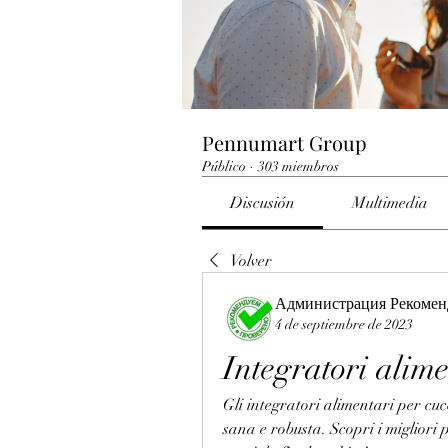
Pennumart Group
Público
·
303 miembros
Discusión
Multimedia
Volver
Администрация Рекомен
4 de septiembre de 2023
Integratori alime
Gli integratori alimentari per cuc
sana e robusta. Scopri i migliori p