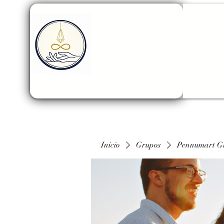
Inicio
Grupos
Pennumart G