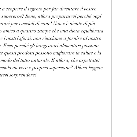
 a scoprire il segreto per far diventare il vostro 
o supereroe? Bene, allora preparatevi perché oggi 
tari per cuccioli di cane! Non c'è niente di più 
ro amico a quattro zampe che una dieta equilibrata 
 i nostri sforzi, non riusciamo a fornire al nostro 
no. Ecco perché gli integratori alimentari possono 
e questi prodotti possono migliorare la salute e la 
n modo del tutto naturale. E allora, che aspettate? 
ucciolo un vero e proprio supercane? Allora leggete 
iatevi sorprendere!