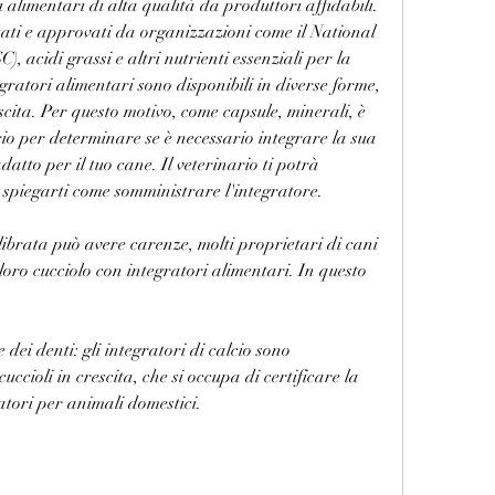
tati e approvati da organizzazioni come il National 
acidi grassi e altri nutrienti essenziali per la 
egratori alimentari sono disponibili in diverse forme, 
scita. Per questo motivo, come capsule, minerali, è 
io per determinare se è necessario integrare la sua 
datto per il tuo cane. Il veterinario ti potrà 
e spiegarti come somministrare l'integratore.
ibrata può avere carenze, molti proprietari di cani 
loro cucciolo con integratori alimentari. In questo 
 dei denti: gli integratori di calcio sono 
ccioli in crescita, che si occupa di certificare la 
ratori per animali domestici.