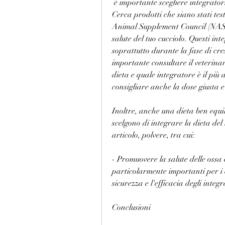
 è importante scegliere integratori alimentari di alta qualità da produttori affidabili. 
Cerca prodotti che siano stati tes
Animal Supplement Council (NASC), 
salute del tuo cucciolo. Questi int
soprattutto durante la fase di cre
importante consultare il veterinar
dieta e quale integratore è il più a
consigliare anche la dose giusta 
Inoltre, anche una dieta ben equil
scelgono di integrare la dieta del 
articolo, polvere, tra cui:
- Promuovere la salute delle ossa e
particolarmente importanti per i cu
sicurezza e l'efficacia degli integ
Conclusioni