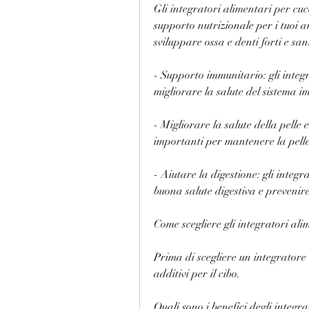
Gli integratori alimentari per cuc
supporto nutrizionale per i tuoi a
sviluppare ossa e denti forti e san
- Supporto immunitario: gli integ
migliorare la salute del sistema i
- Migliorare la salute della pelle 
importanti per mantenere la pelle e
- Aiutare la digestione: gli integ
buona salute digestiva e prevenir
Come scegliere gli integratori ali
Prima di scegliere un integratore a
additivi per il cibo.
Quali sono i benefici degli integra