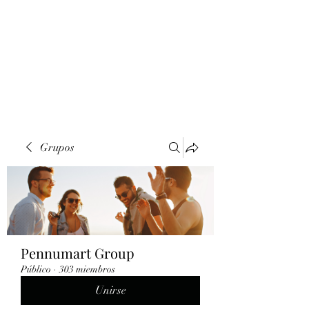
Grupos
Pennumart Group
Público
·
303 miembros
Unirse