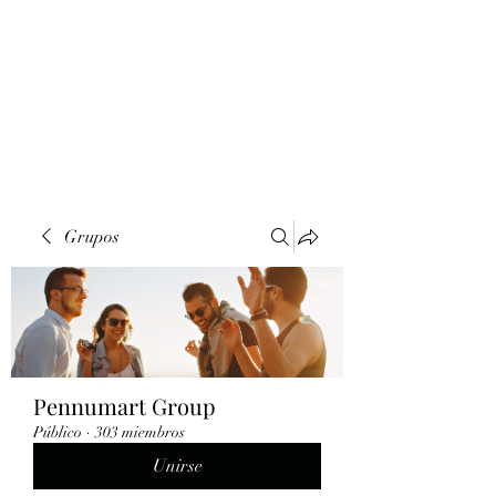
Grupos
Pennumart Group
Público
·
303 miembros
Unirse