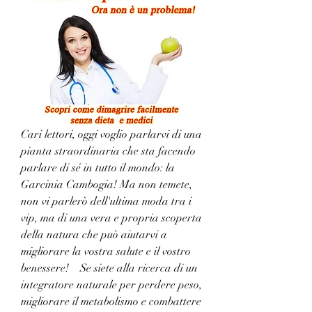
Cari lettori, oggi voglio parlarvi di una 
pianta straordinaria che sta facendo 
parlare di sé in tutto il mondo: la 
Garcinia Cambogia! Ma non temete, 
non vi parlerò dell'ultima moda tra i 
vip, ma di una vera e propria scoperta 
della natura che può aiutarvi a 
migliorare la vostra salute e il vostro 
benessere!    Se siete alla ricerca di un 
integratore naturale per perdere peso, 
migliorare il metabolismo e combattere 