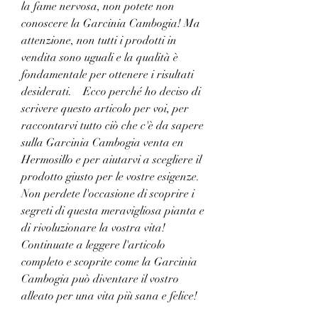
la fame nervosa, non potete non 
conoscere la Garcinia Cambogia! Ma 
attenzione, non tutti i prodotti in 
vendita sono uguali e la qualità è 
fondamentale per ottenere i risultati 
desiderati.    Ecco perché ho deciso di 
scrivere questo articolo per voi, per 
raccontarvi tutto ciò che c'è da sapere 
sulla Garcinia Cambogia venta en 
Hermosillo e per aiutarvi a scegliere il 
prodotto giusto per le vostre esigenze.    
Non perdete l'occasione di scoprire i 
segreti di questa meravigliosa pianta e 
di rivoluzionare la vostra vita! 
Continuate a leggere l'articolo 
completo e scoprite come la Garcinia 
Cambogia può diventare il vostro 
alleato per una vita più sana e felice!