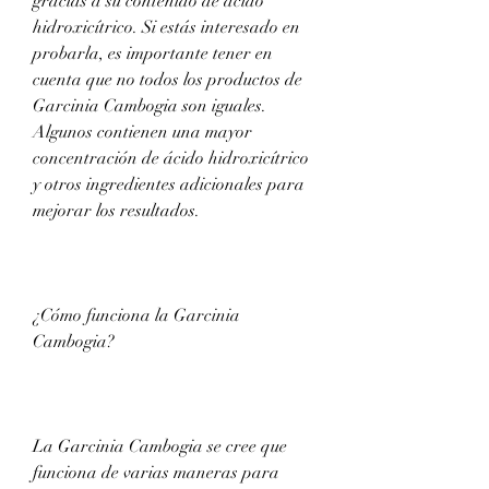
gracias a su contenido de ácido 
hidroxicítrico. Si estás interesado en 
probarla, es importante tener en 
cuenta que no todos los productos de 
Garcinia Cambogia son iguales. 
Algunos contienen una mayor 
concentración de ácido hidroxicítrico 
y otros ingredientes adicionales para 
mejorar los resultados.
¿Cómo funciona la Garcinia 
Cambogia?
La Garcinia Cambogia se cree que 
funciona de varias maneras para 