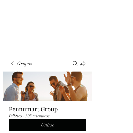
Grupos
Pennumart Group
Público
·
303 miembros
Unirse