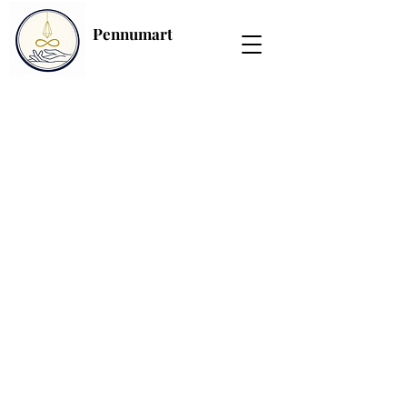
Pennumart