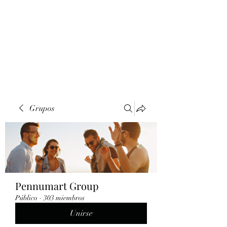
Grupos
Pennumart Group
Público
·
303 miembros
Unirse