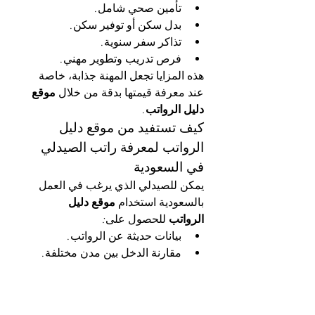
تأمين صحي شامل.
بدل سكن أو توفير سكن.
تذاكر سفر سنوية.
فرص تدريب وتطوير مهني.
هذه المزايا تجعل المهنة جذابة، خاصة 
عند معرفة قيمتها بدقة من خلال 
موقع 
دليل الرواتب
.
كيف تستفيد من موقع دليل 
الرواتب لمعرفة راتب الصيدلي 
في السعودية
يمكن للصيدلي الذي يرغب في العمل 
بالسعودية استخدام 
موقع دليل 
الرواتب
 للحصول على:
بيانات حديثة عن الرواتب.
مقارنة الدخل بين مدن مختلفة.
معرفة المزايا الإضافية التي تقدمها 
بعض المؤسسات.
التخطيط لتطوير المسار المهني بناءً 