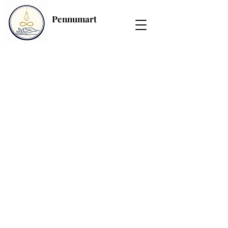
Pennumart