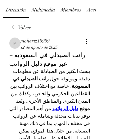
Discusión
Multimedia
Miembros
Acerca de
Volver
moheriz19999
moheriz19999
12 de agosto de 2025
راتب الصيدلي في السعودية –
عبر موقع دليل الرواتب
يبحث الكثير من الصيادلة عن معلومات 
دقيقة وموثوقة حول 
راتب الصيدلي في 
السعودية
، خاصة مع اختلاف الرواتب بين 
القطاعين الحكومي والخاص، وكذلك بين 
المدن الكبرى والمناطق الأخرى. ويُعد 
موقع 
دليل الرواتب
 من أهم المصادر التي 
توفر بيانات محدثة وشاملة عن الرواتب 
في مختلف المهن، بما في ذلك مهنة 
الصيدلة. من خلال هذا الموقع، يمكن 
للصيدلي الاطلاع على تفاصيل الأجور، 