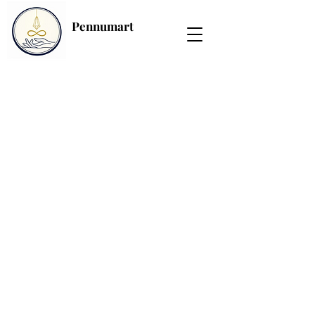
Pennumart