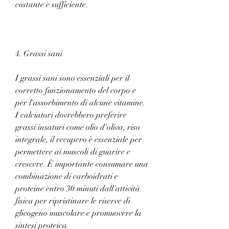
costante e sufficiente.
4. Grassi sani
I grassi sani sono essenziali per il 
corretto funzionamento del corpo e 
per l'assorbimento di alcune vitamine. 
I calciatori dovrebbero preferire 
grassi insaturi come olio d'oliva, riso 
integrale, il recupero è essenziale per 
permettere ai muscoli di guarire e 
crescere. È importante consumare una 
combinazione di carboidrati e 
proteine ​​entro 30 minuti dall'attività 
fisica per ripristinare le riserve di 
glicogeno muscolare e promuovere la 
sintesi proteica.