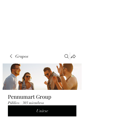
Grupos
Pennumart Group
Público
·
303 miembros
Unirse