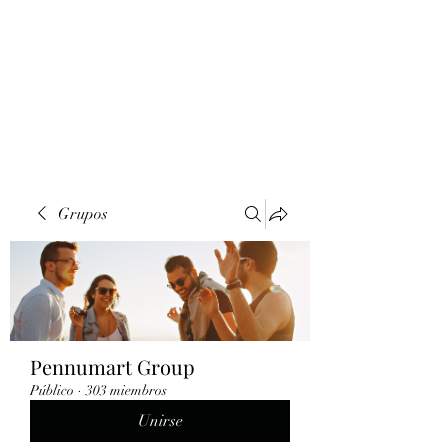
Grupos
Pennumart Group
Público
·
303 miembros
Unirse